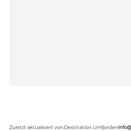
Zuletzt aktualisiert von:
Destination Limfjorden
info@