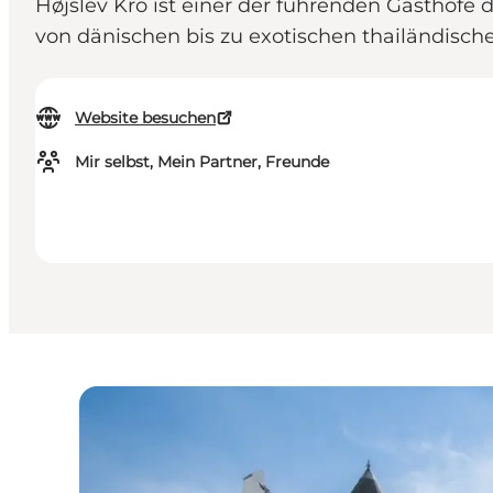
Højslev Kro ist einer der führenden Gasthöfe 
von dänischen bis zu exotischen thailändisch
Website besuchen
Mir selbst, Mein Partner, Freunde