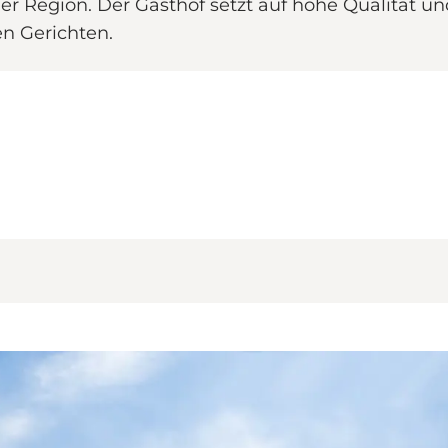
der Region. Der Gasthof setzt auf hohe Qualität un
en Gerichten.