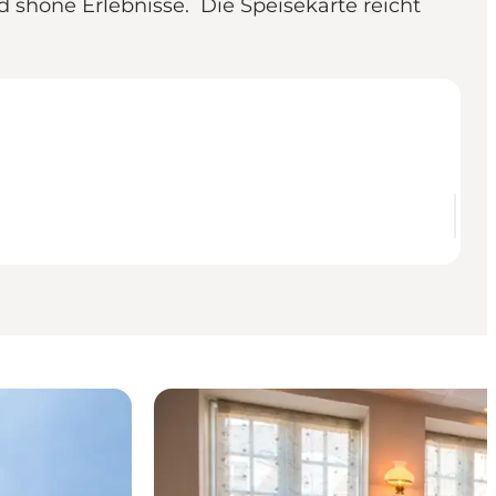
d shöne Erlebnisse. Die Speisekarte reicht