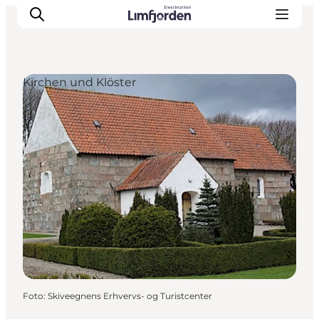
Kirchen und Klöster
Foto
:
Skiveegnens Erhvervs- og Turistcenter