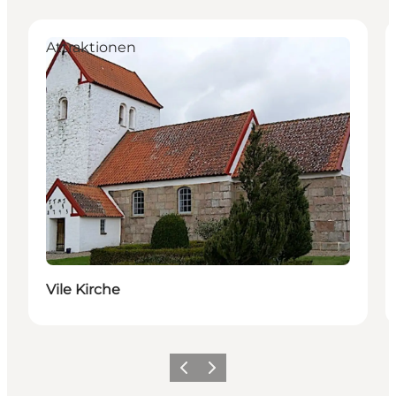
Attraktionen
Vile Kirche
Vorherige Folie
Nächste Folie