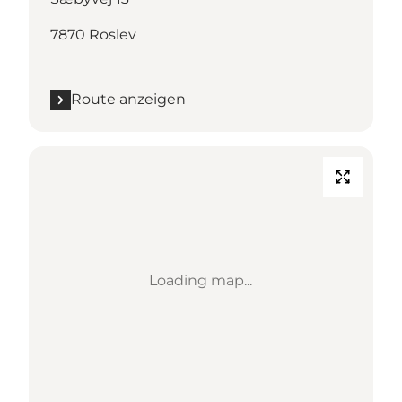
7870 Roslev
Route anzeigen
Loading map...