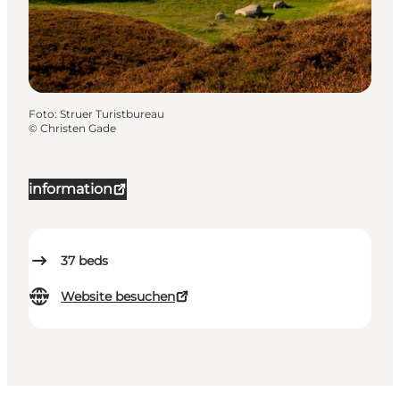
Foto
:
Struer Turistbureau
©
Christen Gade
information
37
beds
Website besuchen