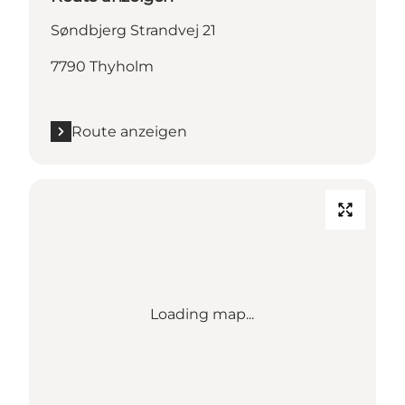
Søndbjerg Strandvej 21
7790 Thyholm
Route anzeigen
Loading map...