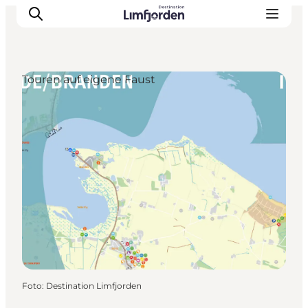
Touren auf eigene Faust
Foto
:
Destination Limfjorden