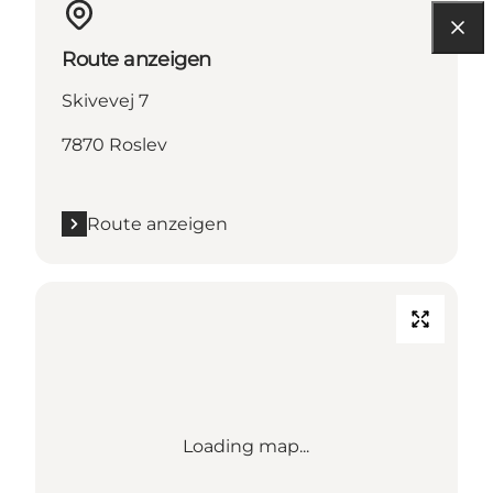
Route anzeigen
Skivevej 7
7870 Roslev
Route anzeigen
Loading map...