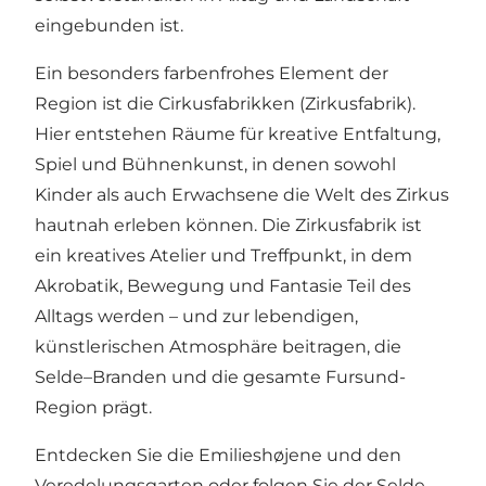
eingebunden ist.
Ein besonders farbenfrohes Element der
Region ist die Cirkusfabrikken (Zirkusfabrik).
Hier entstehen Räume für kreative Entfaltung,
Spiel und Bühnenkunst, in denen sowohl
Kinder als auch Erwachsene die Welt des Zirkus
hautnah erleben können. Die Zirkusfabrik ist
ein kreatives Atelier und Treffpunkt, in dem
Akrobatik, Bewegung und Fantasie Teil des
Alltags werden – und zur lebendigen,
künstlerischen Atmosphäre beitragen, die
Selde–Branden und die gesamte Fursund-
Region prägt.
Entdecken Sie die Emilieshøjene und den
Veredelungsgarten oder folgen Sie der Selde-