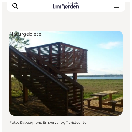
Naturgebiete
Foto
:
Skiveegnens Erhvervs- og Turistcenter