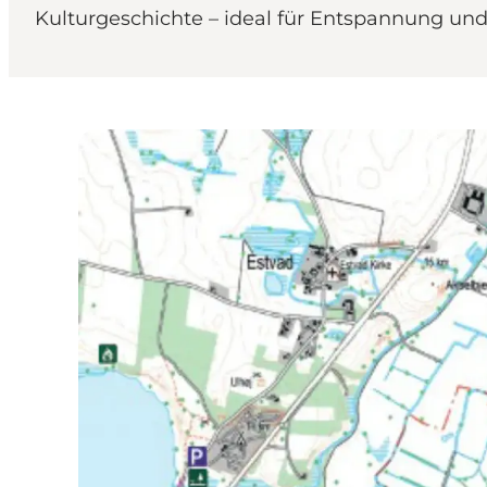
Kulturgeschichte – ideal für Entspannung u