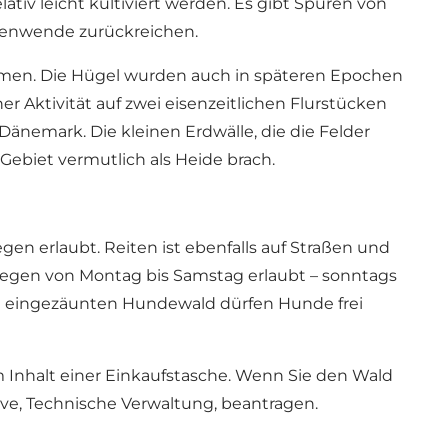
tiv leicht kultiviert werden. Es gibt Spuren von
eitenwende zurückreichen.
ammen. Die Hügel wurden auch in späteren Epochen
 Aktivität auf zwei eisenzeitlichen Flurstücken
Dänemark. Die kleinen Erdwälle, die die Felder
 Gebiet vermutlich als Heide brach.
en erlaubt. Reiten ist ebenfalls auf Straßen und
Wegen von Montag bis Samstag erlaubt – sonntags
em eingezäunten Hundewald dürfen Hunde frei
m Inhalt einer Einkaufstasche. Wenn Sie den Wald
e, Technische Verwaltung, beantragen.