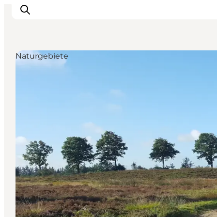
Naturgebiete