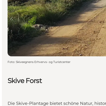
Foto
:
Skiveegnens Erhvervs- og Turistcenter
Skive Forst
Die Skive-Plantage bietet schöne Natur, his