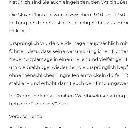
Natürlich sind Sie auch eingeladen, den Wald auße
Die Skive-Plantage wurde zwischen 1940 und 1950 a
Leitung des Hedeselskabet durchgeführt. Zusammen
Hektar.
Ursprünglich wurde die Plantage hauptsächlich mit
führten dazu, dass keine der ursprünglichen Fichte
Nadelholzplantage in einen hellen und vielfältige
um die Grabhügel wieder her, die ursprünglich bep
ohne menschliches Eingreifen entwickeln dürfen. D
stabiler – und erhöht damit auch den Erholungswer
Im Rahmen der naturnahen Waldbewirtschaftung b
höhlenbrütenden Vögeln.
Vorgeschichte