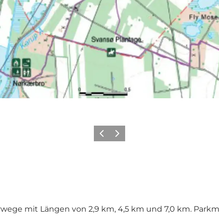
Vorherige Folie
Nächste Folie
rwege mit Längen von 2,9 km, 4,5 km und 7,0 km. Parkmö