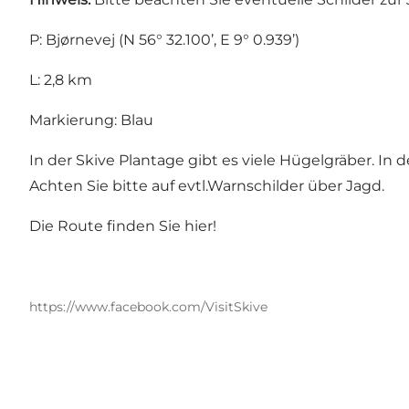
P: Bjørnevej (N 56° 32.100’, E 9° 0.939’)
L: 2,8 km
Markierung: Blau
In der Skive Plantage gibt es viele Hügelgräber. I
Achten Sie bitte auf evtl.Warnschilder über Jagd.
Die Route finden Sie
hier
!
https://www.facebook.com/VisitSkive