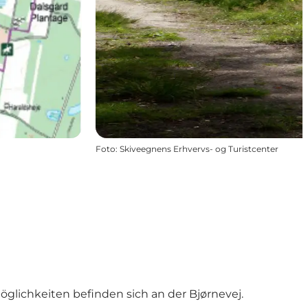
Foto
:
Skiveegnens Erhvervs- og Turistcenter
glichkeiten befinden sich an der Bjørnevej.