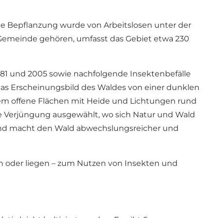
ie Bepflanzung wurde von Arbeitslosen unter der
 Gemeinde gehören, umfasst das Gebiet etwa 230
981 und 2005 sowie nachfolgende Insektenbefälle
 das Erscheinungsbild des Waldes von einer dunklen
udem offene Flächen mit Heide und Lichtungen rund
he Verjüngung ausgewählt, wo sich Natur und Wald
t und macht den Wald abwechslungsreicher und
oder liegen – zum Nutzen von Insekten und