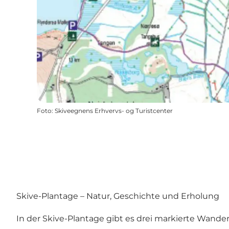
Foto
:
Skiveegnens Erhvervs- og Turistcenter
Skive-Plantage – Natur, Geschichte und Erholung
In der Skive-Plantage gibt es drei markierte Wande