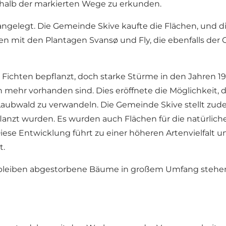
rhalb der markierten Wege zu erkunden.
ngelegt. Die Gemeinde Skive kaufte die Flächen, und d
 mit den Plantagen Svansø und Fly, die ebenfalls der
 Fichten bepflanzt, doch starke Stürme in den Jahren 1
n mehr vorhanden sind. Dies eröffnete die Möglichkeit,
n Laubwald zu verwandeln. Die Gemeinde Skive stellt z
flanzt wurden. Es wurden auch Flächen für die natürlic
iese Entwicklung führt zu einer höheren Artenvielfal
t.
leiben abgestorbene Bäume in großem Umfang stehen 