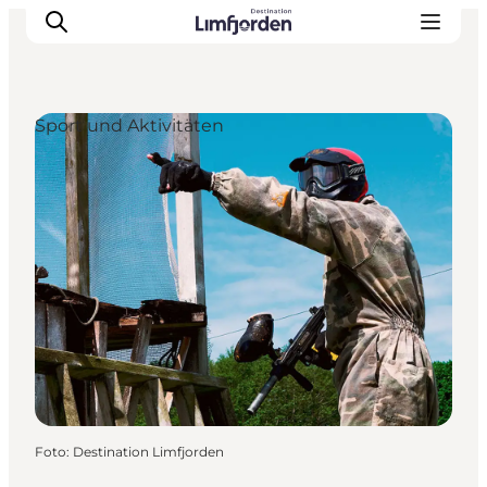
Sport und Aktivitäten
Foto
:
Destination Limfjorden