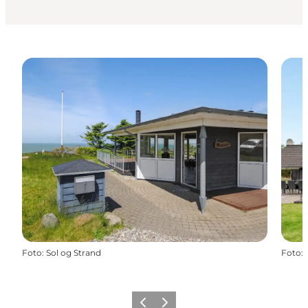
Foto
:
Sol og Strand
Foto
:
Vorherige Folie
Nächste Folie