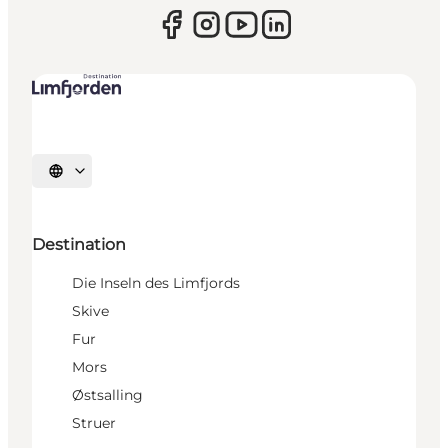
Sprache auswählen
Destination
Die Inseln des Limfjords
Skive
Fur
Mors
Østsalling
Struer