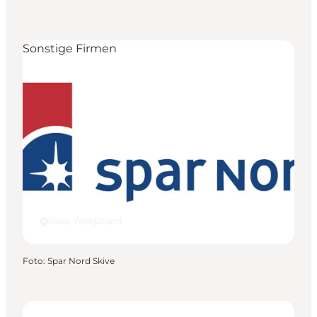
Sonstige Firmen
Skive, Westjütland
Foto
:
Spar Nord Skive