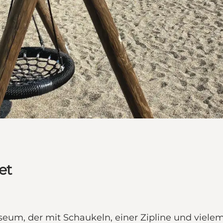
et
eum, der mit Schaukeln, einer Zipline und viele