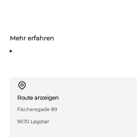
Mehr erfahren
Route anzeigen
Fischersgade 89
9670 Løgstør