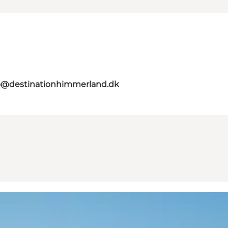
o@destinationhimmerland.dk