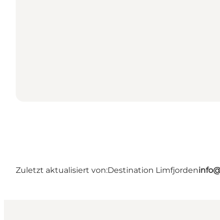
Zuletzt aktualisiert von:
Destination Limfjorden
info@