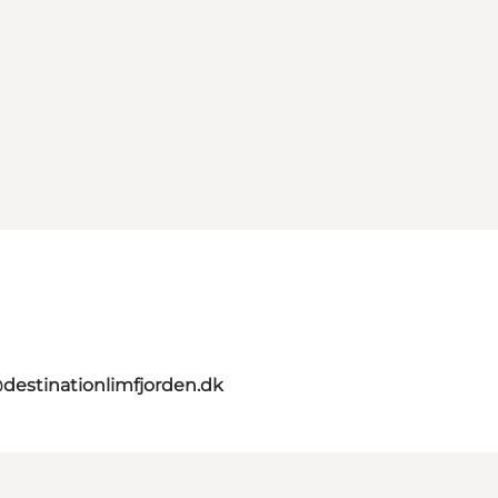
destinationlimfjorden.dk