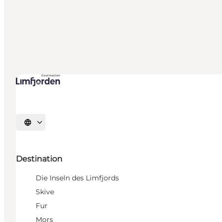
Sprache auswählen
Destination
Die Inseln des Limfjords
Skive
Fur
Mors