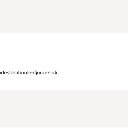
destinationlimfjorden.dk