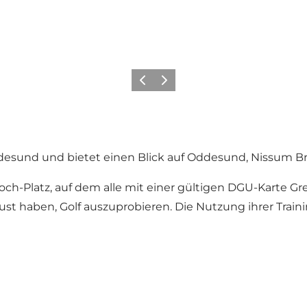
Vorherige Folie
Nächste Folie
 Oddesund und bietet einen Blick auf Oddesund, Nissum 
-Loch-Platz, auf dem alle mit einer gültigen DGU-Karte 
ie Lust haben, Golf auszuprobieren. Die Nutzung ihrer Tr