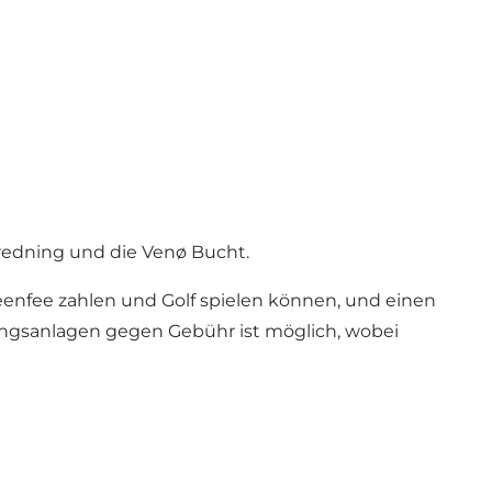
Bredning und die Venø Bucht.
Greenfee zahlen und Golf spielen können, und einen
ainingsanlagen gegen Gebühr ist möglich, wobei