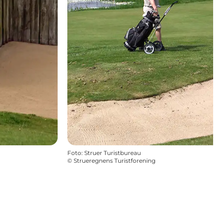
Foto
:
Struer Turistbureau
©
Strueregnens Turistforening