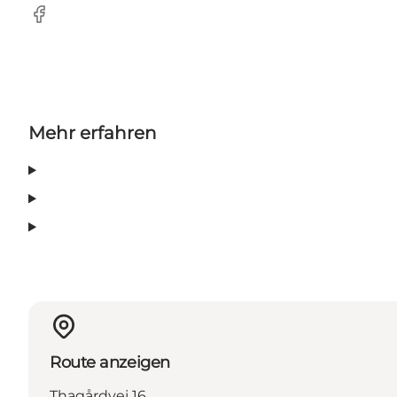
Facebook
Mehr erfahren
Route anzeigen
Thagårdvej 16