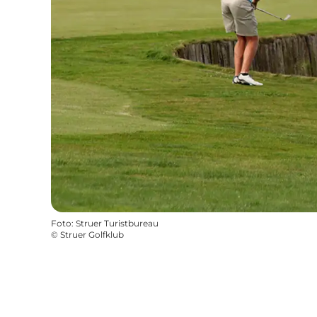
Foto
:
Struer Turistbureau
©
Struer Golfklub