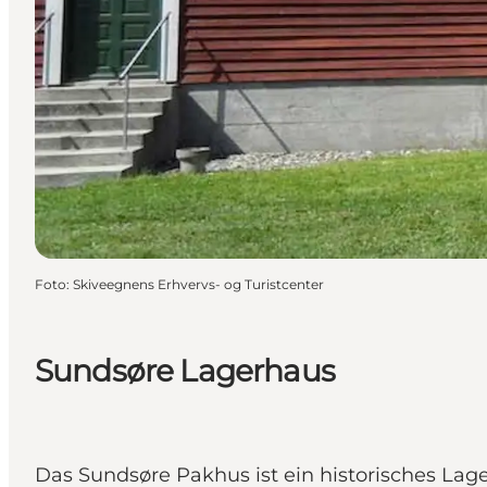
Foto
:
Skiveegnens Erhvervs- og Turistcenter
Sundsøre Lagerhaus
Das Sundsøre Pakhus ist ein historisches Lag