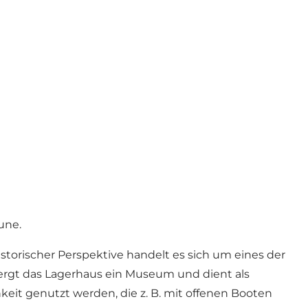
une.
torischer Perspektive handelt es sich um eines der
ergt das Lagerhaus ein Museum und dient als
eit genutzt werden, die z. B. mit offenen Booten