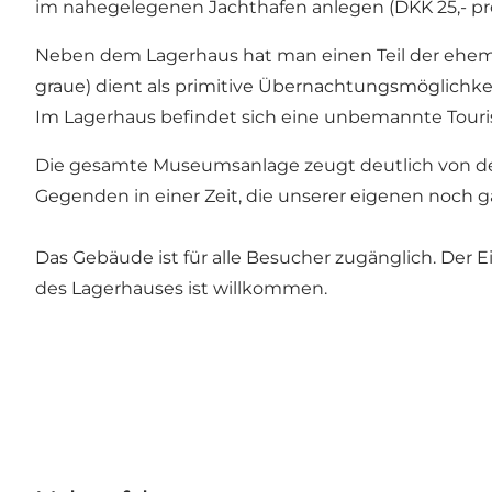
im nahegelegenen Jachthafen anlegen (DKK 25,- p
Neben dem Lagerhaus hat man einen Teil der ehemal
graue) dient als primitive Übernachtungsmöglichkeit
Im Lagerhaus befindet sich eine unbemannte Touri
Die gesamte Museumsanlage zeugt deutlich von de
Gegenden in einer Zeit, die unserer eigenen noch gar
Das Gebäude ist für alle Besucher zugänglich. Der Ei
des Lagerhauses ist willkommen.