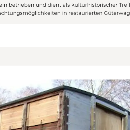
in betrieben und dient als kulturhistorischer Tre
achtungsmöglichkeiten in restaurierten Güterwag