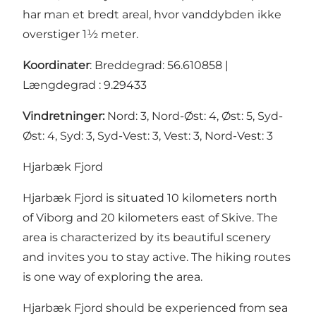
har man et bredt areal, hvor vanddybden ikke
overstiger 1½ meter.
Koordinater
: Breddegrad: 56.610858 |
Længdegrad : 9.29433
Vindretninger:
Nord: 3, Nord-Øst: 4, Øst: 5, Syd-
Øst: 4, Syd: 3, Syd-Vest: 3, Vest: 3, Nord-Vest: 3
Hjarbæk Fjord
Hjarbæk Fjord is situated 10 kilometers north
of Viborg and 20 kilometers east of Skive. The
area is characterized by its beautiful scenery
and invites you to stay active. The hiking routes
is one way of exploring the area.
Hjarbæk Fjord should be experienced from sea