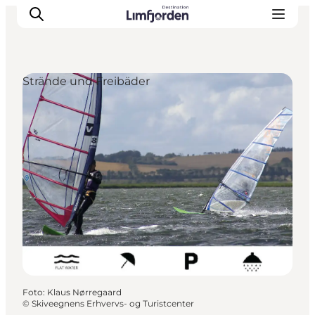
Strände und Freibäder
Foto
:
Klaus Nørregaard
©
Skiveegnens Erhvervs- og Turistcenter