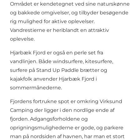
Området er kendetegnet ved sine naturskønne
og bakkede omgivelser, og tilbyder besøgende
rig mulighed for aktive oplevelser.
Vandrestierne er heriblandt en attraktiv
oplevelse.
Hjarbæk Fjord er også en perle set fra
vandlinjen. Både windsurfere, kitesurfere,
surfere på Stand Up Paddle brætter og
kajakfolk anvender Hjarbæk Fjord i
sommermånederne.
Fjordens fortrukne spot er omkring Virksund
Camping der ligger i den nordlige ende af
fjorden. Adgangsforholdene og
oprigningsmulighederne er gode, og parkere
man på nordsiden af havnen, har man et stort