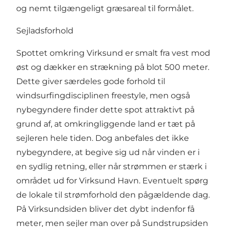
og nemt tilgængeligt græsareal til formålet.
Sejladsforhold
Spottet omkring Virksund er smalt fra vest mod
øst og dækker en strækning på blot 500 meter.
Dette giver særdeles gode forhold til
windsurfingdisciplinen freestyle, men også
nybegyndere finder dette spot attraktivt på
grund af, at omkringliggende land er tæt på
sejleren hele tiden. Dog anbefales det ikke
nybegyndere, at begive sig ud når vinden er i
en sydlig retning, eller når strømmen er stærk i
området ud for Virksund Havn. Eventuelt spørg
de lokale til strømforhold den pågældende dag.
På Virksundsiden bliver det dybt indenfor få
meter, men sejler man over på Sundstrupsiden