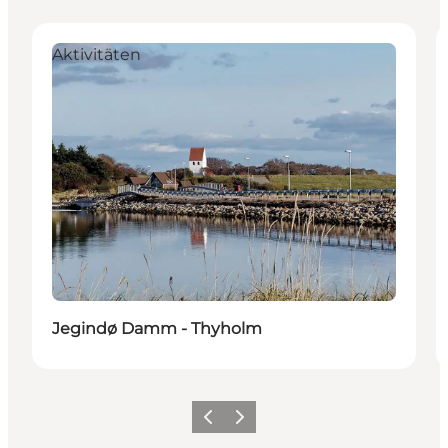
Aktivitäten
Jegindø Damm - Thyholm
Vorherige Folie
Nächste Folie