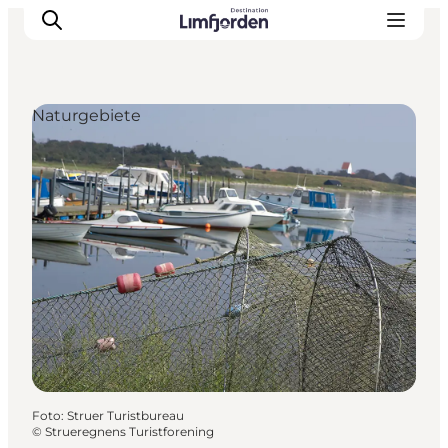
Naturgebiete
Foto
:
Struer Turistbureau
©
Strueregnens Turistforening