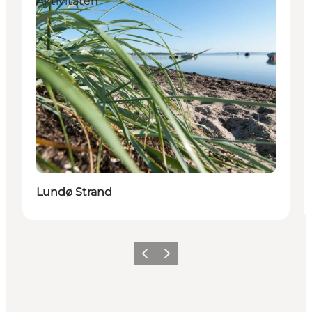
Aktivitäten
Lundø Strand
Vorherige Folie
Nächste Folie