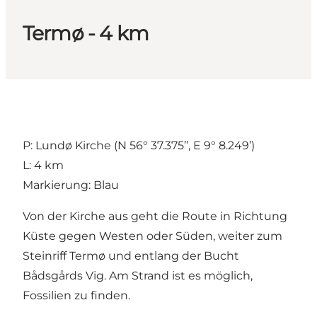
Termø - 4 km
P: Lundø Kirche (N 56° 37.375’’, E 9° 8.249’)
L: 4 km
Markierung: Blau
Von der Kirche aus geht die Route in Richtung
Küste gegen Westen oder Süden, weiter zum
Steinriff Termø und entlang der Bucht
Bådsgårds Vig. Am Strand ist es möglich,
Fossilien zu finden.