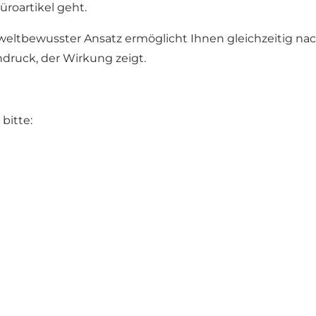
roartikel geht.
umweltbewusster Ansatz ermöglicht Ihnen gleichzeitig n
ndruck, der Wirkung zeigt.
bitte: