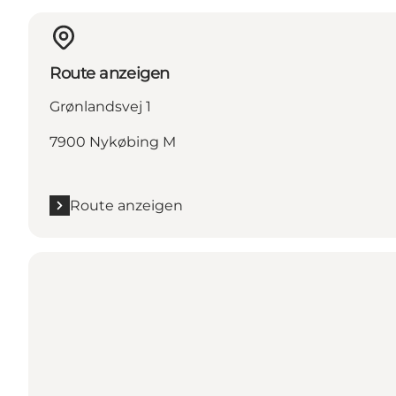
Route anzeigen
Grønlandsvej 1
7900 Nykøbing M
Route anzeigen