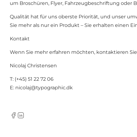
um Broschüren, Flyer, Fahrzeugbeschriftung oder Bü
Qualität hat für uns oberste Priorität, und unser 
Sie mehr als nur ein Produkt – Sie erhalten einen Ei
Kontakt
Wenn Sie mehr erfahren möchten, kontaktieren Sie 
Nicolaj Christensen
T: (+45) 51 22 72 06
E: nicolaj@typographic.dk
Facebook
LinkedIn