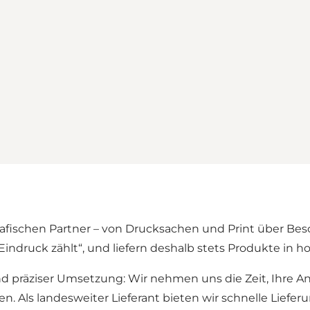
afischen Partner – von Drucksachen und Print über Bes
Eindruck zählt“, und liefern deshalb stets Produkte in ho
nd präziser Umsetzung: Wir nehmen uns die Zeit, Ihre 
 Als landesweiter Lieferant bieten wir schnelle Liefer