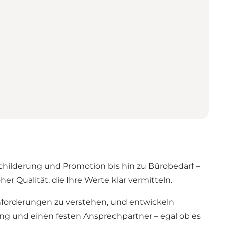
childerung und Promotion bis hin zu Bürobedarf –
her Qualität, die Ihre Werte klar vermitteln.
Anforderungen zu verstehen, und entwickeln
ung und einen festen Ansprechpartner – egal ob es