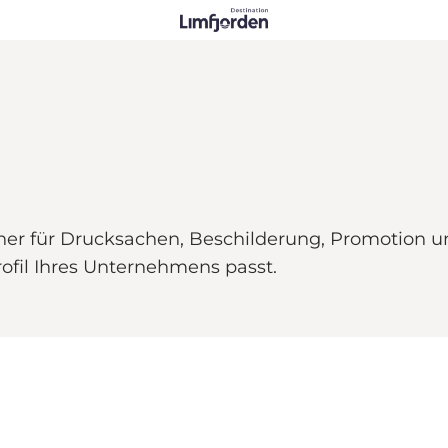
tner für Drucksachen, Beschilderung, Promotion u
rofil Ihres Unternehmens passt.