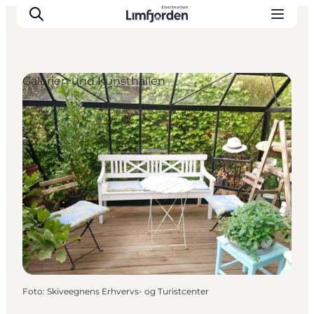
Galerien und Kunsthallen
Foto
:
Skiveegnens Erhvervs- og Turistcenter