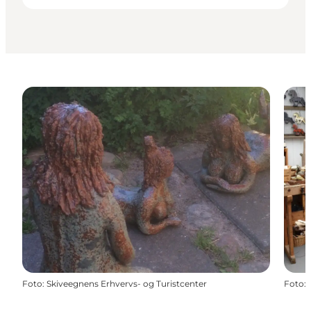
Foto
:
Skiveegnens Erhvervs- og Turistcenter
Foto
: