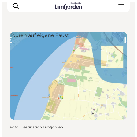
Touren auf eigene Faust
Foto
:
Destination Limfjorden