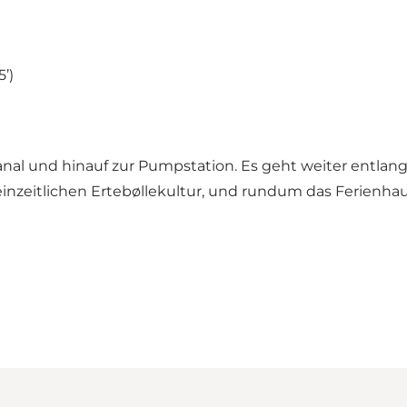
’)
Kanal und hinauf zur Pumpstation. Es geht weiter entla
nzeitlichen Ertebøllekultur, und rundum das Ferienhau