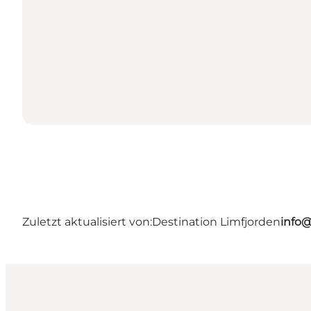
Zuletzt aktualisiert von:
Destination Limfjorden
info@