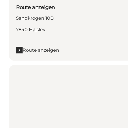
Route anzeigen
Sandkrogen 10B
7840 Højslev
Route anzeigen