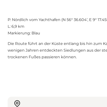
P: Nördlich vom Yachthafen (N 56° 36.604’, E 9° 17.455
L: 6,9 km
Markierung: Blau
Die Route führt an der Küste entlang bis hin zum 
wenigen Jahren entdeckten Siedlungen aus der stei
trockenen Fußes passieren können.