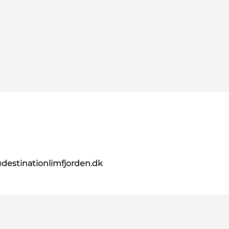
destinationlimfjorden.dk