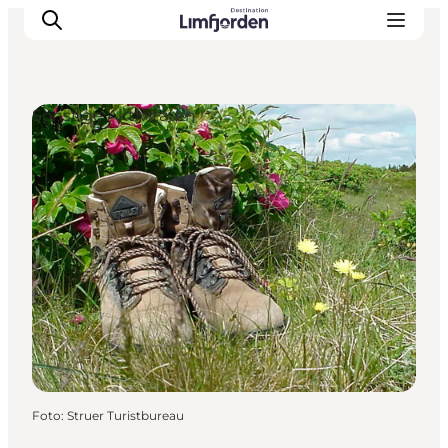
Sonstige Aktivitäten
Foto
:
Struer Turistbureau