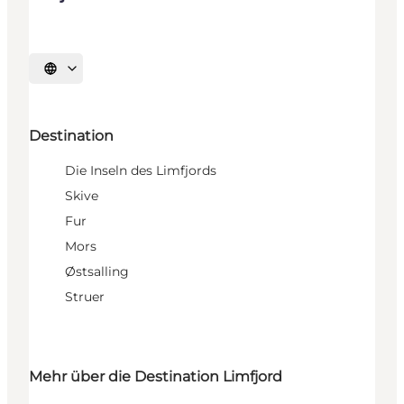
Sprache auswählen
Destination
Die Inseln des Limfjords
Skive
Fur
Mors
Østsalling
Struer
Mehr über die Destination Limfjord