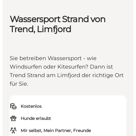
Wassersport Strand von
Trend, Limfjord
Sie betreiben Wassersport - wie
Windsurfen oder Kitesurfen? Dann ist
Trend Strand am Limfjord der richtige Ort
für Sie.
Kostenlos
Hunde erlaubt
Mir selbst, Mein Partner, Freunde