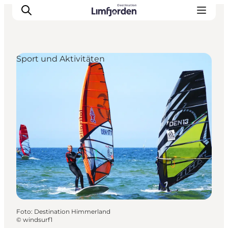
Sport und Aktivitäten
Foto
:
Destination Himmerland
©
windsurf1