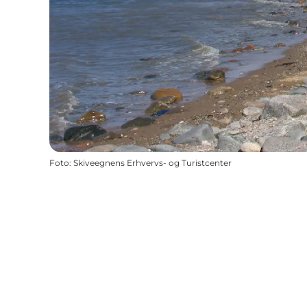
Foto
:
Skiveegnens Erhvervs- og Turistcenter