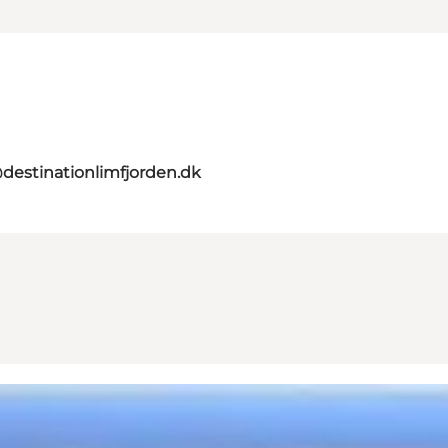
destinationlimfjorden.dk