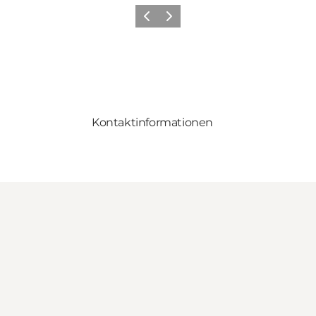
Vorherige Folie
Nächste Folie
Kontaktinformationen