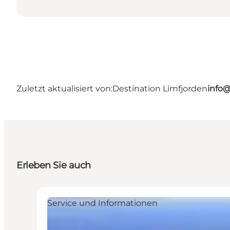
Zuletzt aktualisiert von:
Destination Limfjorden
info@
Erleben Sie auch
Service und Informationen