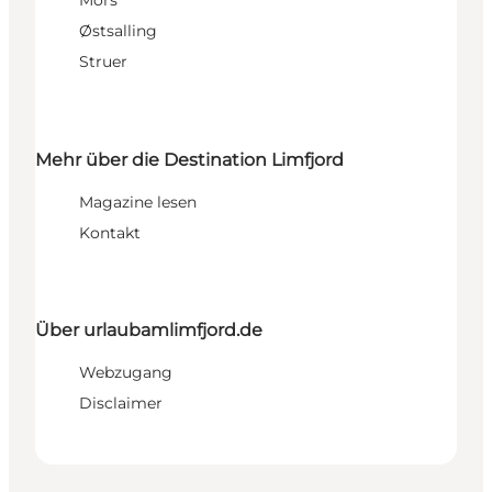
Mors
Østsalling
Struer
Mehr über die Destination Limfjord
Magazine lesen
Kontakt
Über urlaubamlimfjord.de
Webzugang
Disclaimer