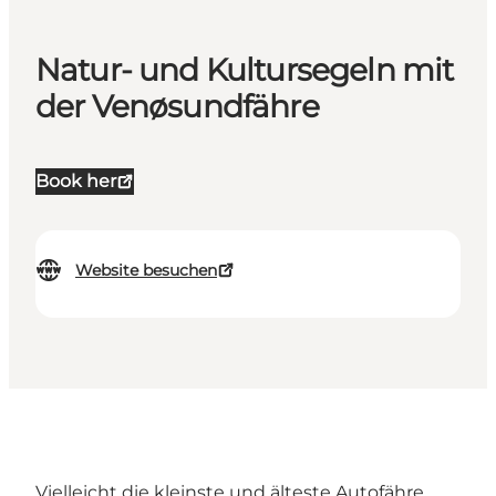
Natur- und Kultursegeln mit
der Venøsundfähre
Book her
Website besuchen
Vielleicht die kleinste und älteste Autofähre