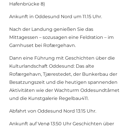
Hafenbrücke 8)
Ankunft in Oddesund Nord um 11.15 Uhr.
Nach der Landung genießen Sie das
Mittagessen – sozusagen eine Feldration – im
Garnhuset bei Rofærgehavn.
Dann eine Führung mit Geschichten über die
Kulturlandschaft Oddesund: Das alte
Rofærgehavn, Tjærestedet, der Bunkerbau der
Besatzungszeit und die heutigen spannenden
Aktivitäten wie der Wachturm Oddesundtårnet
und die Kunstgalerie Regelbau411.
Abfahrt von Oddesund Nord 13:15 Uhr.
Ankunft auf Venø 13:50 Uhr Geschichten über