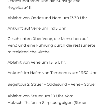
Oddesundtårnet und die Kunstgalerie
Regelbau411.
Abfahrt von Oddesund Nord um 13:30 Uhr.
Ankunft auf Venø um 14:15 Uhr.
Geschichten über Venø, die Menschen auf
Venø und eine Führung durch die restaurierte
mittelalterliche Kirche.
Abfahrt von Venø um 15:15 Uhr.
Ankunft im Hafen von Tambohus um 16:30 Uhr.
Segeltour 2: Struer – Oddesund – Venø – Struer
Abfahrt von Struer um 10 Uhr. Vom
Holzschiffhafen in Sarpsborgpigen (Struer-