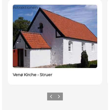
Attraktionen
Venø Kirche - Struer
Vorherige Folie
Nächste Folie