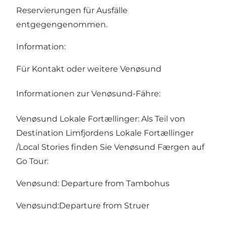
Reservierungen für Ausfälle
entgegengenommen.
Information:
Für Kontakt oder weitere
Venøsund
Informationen zur Venøsund-Fähre:
Venøsund Lokale Fortællinger: Als Teil von
Destination Limfjordens Lokale Fortællinger
/Local Stories finden Sie Venøsund Færgen auf
Go Tour:
Venøsund:
Departure from Tambohus
Venøsund:
Departure from Struer