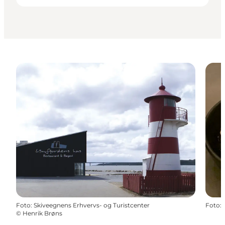
Foto
:
Skiveegnens Erhvervs- og Turistcenter
Foto
:
©
Henrik Brøns