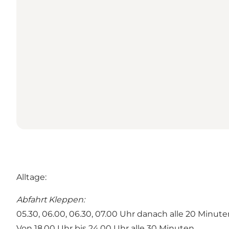
Alltage:
Abfahrt Kleppen:
05.30, 06.00, 06.30, 07.00 Uhr danach alle 20 Minuten
Von 18.00 Uhr bis 24.00 Uhr alle 30 Minuten.