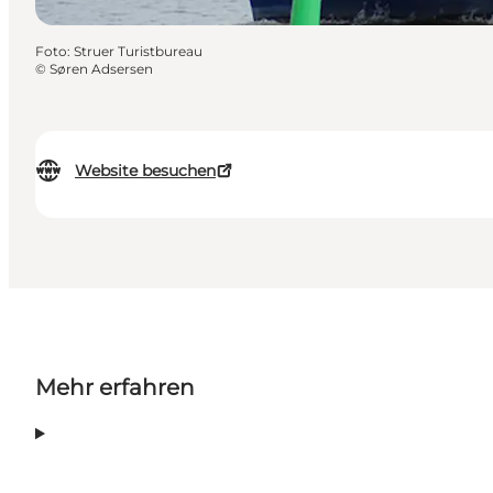
Foto
:
Struer Turistbureau
©
Søren Adsersen
Website besuchen
Mehr erfahren