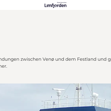
indungen zwischen Venø und dem Festland und ge
her.