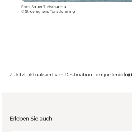
Foto
:
Struer Turistbureau
©
Strueregnens Turistforening
Zuletzt aktualisiert von:
Destination Limfjorden
info@
Erleben Sie auch