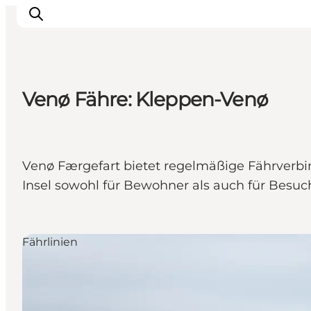
Venø Fähre: Kleppen-Venø
Venø Færgefart bietet regelmäßige Fährverb
Insel sowohl für Bewohner als auch für Besuc
Fährlinien