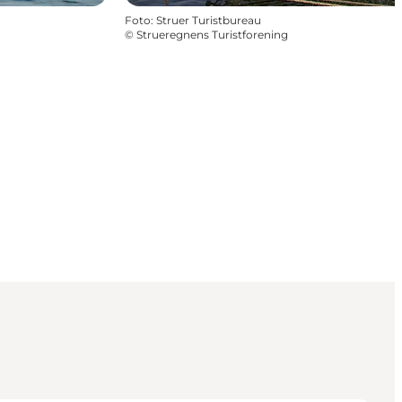
Foto
:
Struer Turistbureau
©
Strueregnens Turistforening