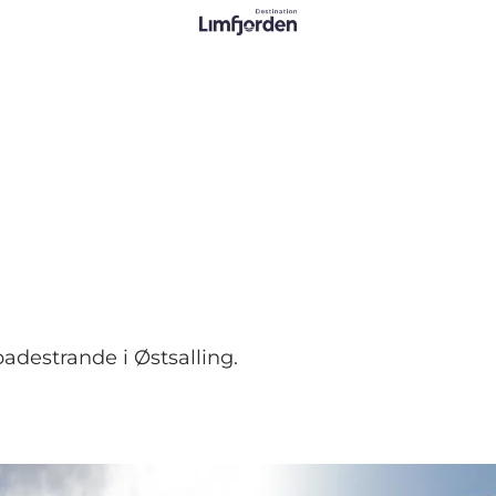
adestrande i Østsalling.