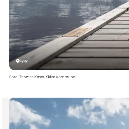
Lyby
Foto
:
Thomas Køser, Skive Kommune