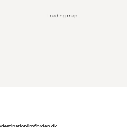
Loading map...
destinationlimfjorden.dk