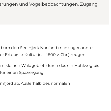
Wanderungen und Vogelbeobachtungen. Zugang
 Rund um den See Hjerk Nor fand man sogenannte
Ertebølle-Kultur (ca. 4500 v. Chr.) zeugen.
m kleinen Waldgebiet, durch das ein Hohlweg bis
 für einen Spaziergang.
imfjord ab. Außerhalb des normalen