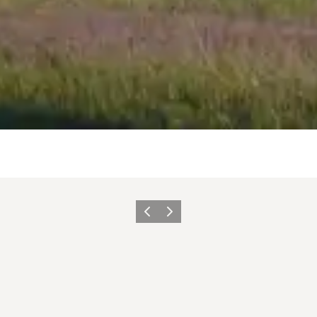
Vorherige Folie
Nächste Folie