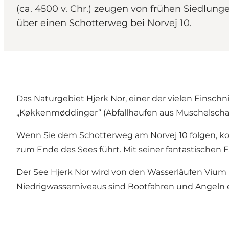
(ca. 4500 v. Chr.) zeugen von frühen Siedlu
über einen Schotterweg bei Norvej 10.
Das Naturgebiet Hjerk Nor, einer der vielen Einschn
„Køkkenmøddinger“ (Abfallhaufen aus Muschelschalen 
Wenn Sie dem Schotterweg am Norvej 10 folgen, ko
zum Ende des Sees führt. Mit seiner fantastischen Fa
Der See Hjerk Nor wird von den Wasserläufen Vium 
Niedrigwasserniveaus sind Bootfahren und Angeln e