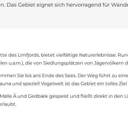
ngen. Das Gebiet eignet sich hervorragend für 
itte des Limfjords, bietet vielfältige Naturerlebnisse.
u.a.m.), die von Siedlungsplätzen von Jägervölkern der 
mmen Sie bis ans Ende des Sees. Der Weg führt zu eine
una und speziell Vogelwelt ist das Gebiet ein tolles Ziel
Mølle Å und Gedbæk gespeist und fließt direkt in den L
rlaubt.