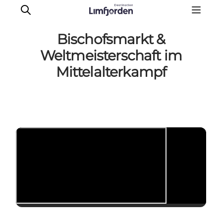
Bischofsmarkt &
Weltmeisterschaft im
Mittelalterkampf
Erlebnisse
Events
Geschmackserlebnis
Wohnmobilurlaub
UNESCO Welterbe
Unterkunft
Der Guide