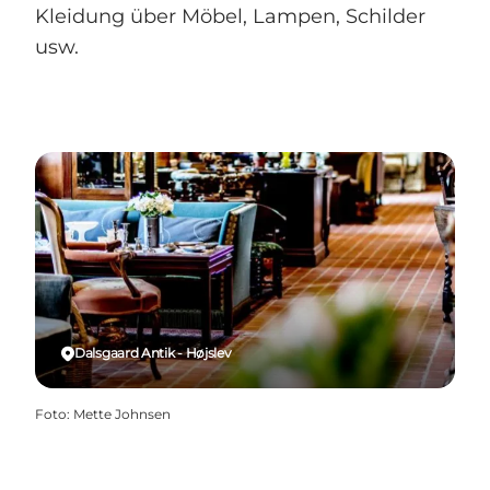
Kleidung über Möbel, Lampen, Schilder
usw.
Dalsgaard Antik - Højslev
Foto
:
Mette Johnsen