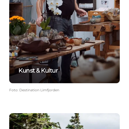
Kunst & Kultur
Foto
:
Destination Limfjorden
Ud i naturen