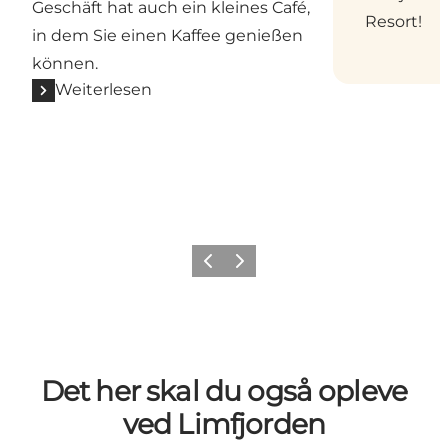
Geschäft hat auch ein kleines Café,
Resort!
in dem Sie einen Kaffee genießen
können.
Weiterlesen
Vorherige Folie
Nächste Folie
Det her skal du også opleve
ved Limfjorden