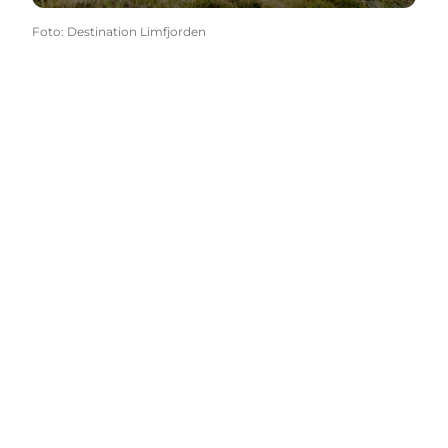
Foto
:
Destination Limfjorden
Hier finden Sie weitere
Anregungen
Sprache auswählen