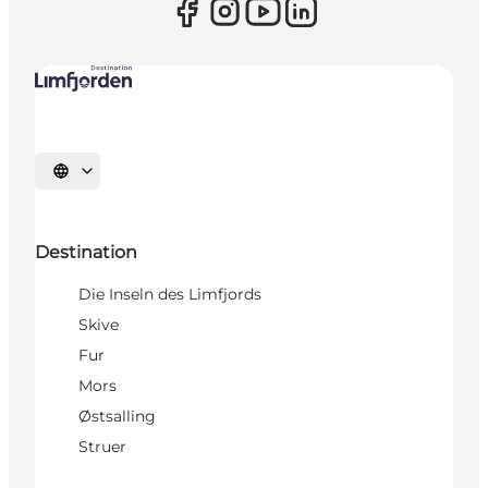
Sprache auswählen
Destination
Die Inseln des Limfjords
Skive
Fur
Mors
Østsalling
Struer