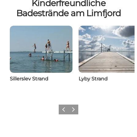
Kinderfreundliche
Badestrände am Limfjord
Sillerslev Strand
Lyby Strand
Vorherige Folie
Nächste Folie