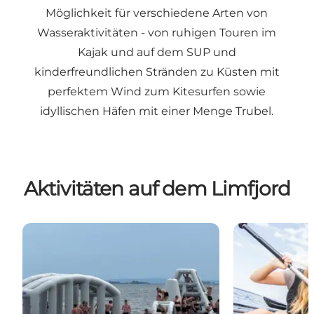
Möglichkeit für verschiedene Arten von
Wasseraktivitäten - von ruhigen Touren im
Kajak und auf dem SUP und
kinderfreundlichen Stränden zu Küsten mit
perfektem Wind zum Kitesurfen sowie
idyllischen Häfen mit einer Menge Trubel.
Aktivitäten auf dem Limfjord
Humlum Fischerdorf's Wasserpark
VisionKayak - 