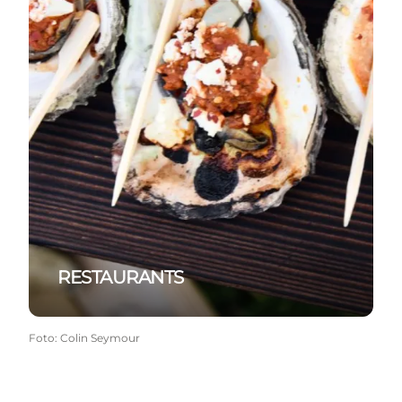
RESTAURANTS
Foto
:
Colin Seymour