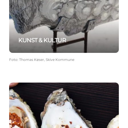
KUNST & KULTUR
Foto
:
Thomas Køser, Skive Kommune
RESTAURANTS