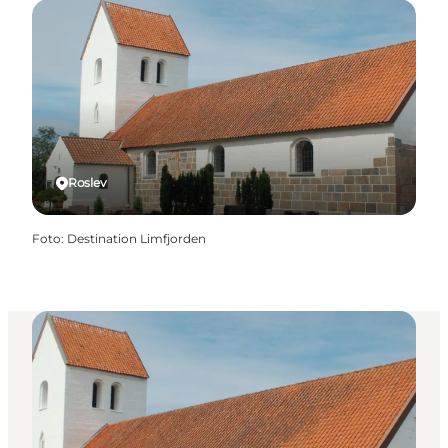
Roslev
Foto
:
Destination Limfjorden