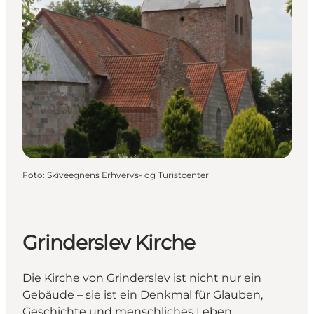
Foto
:
Skiveegnens Erhvervs- og Turistcenter
Grinderslev Kirche
Die Kirche von Grinderslev ist nicht nur ein
Gebäude – sie ist ein Denkmal für Glauben,
Geschichte und menschliches Leben.